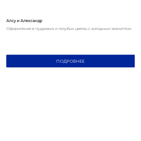
Алсу и Александр
Оформление в пудровых и голубых цветах, с холодным экалиптом.
ПОДРОБНЕЕ